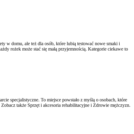
bety w domu, ale też dla osób, które lubią testować nowe smaki i
każdy rożek może stać się małą przyjemnością. Kategorie ciekawe to
cie specjalistyczne. To miejsce powstało z myślą o osobach, które
. Zobacz także Sprzęt i akcesoria rehabilitacyjne i Zdrowie mężczyzn.