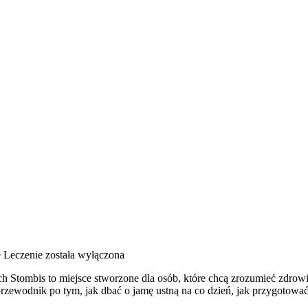
 Leczenie
została wyłączona
 Stombis to miejsce stworzone dla osób, które chcą zrozumieć zdrowi
rzewodnik po tym, jak dbać o jamę ustną na co dzień, jak przygotować s