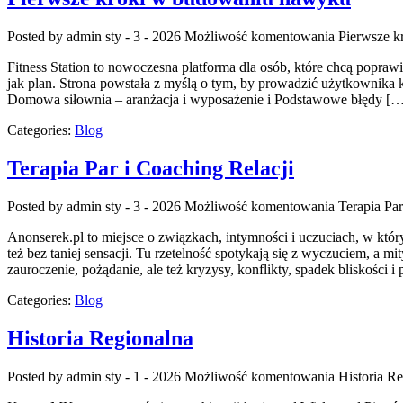
Posted by admin
sty - 3 - 2026
Możliwość komentowania
Pierwsze 
Fitness Station to nowoczesna platforma dla osób, które chcą popraw
jak plan. Strona powstała z myślą o tym, by prowadzić użytkownika 
Domowa siłownia – aranżacja i wyposażenie i Podstawowe błędy [
Categories:
Blog
Terapia Par i Coaching Relacji
Posted by admin
sty - 3 - 2026
Możliwość komentowania
Terapia Par
Anonserek.pl to miejsce o związkach, intymności i uczuciach, w któr
też bez taniej sensacji. Tu rzetelność spotykają się z wyczuciem, a
zauroczenie, pożądanie, ale też kryzysy, konflikty, spadek bliskości 
Categories:
Blog
Historia Regionalna
Posted by admin
sty - 1 - 2026
Możliwość komentowania
Historia R