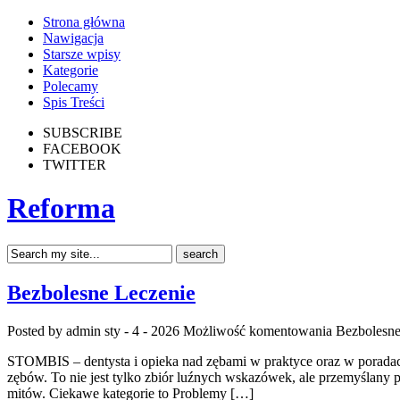
Strona główna
Nawigacja
Starsze wpisy
Kategorie
Polecamy
Spis Treści
SUBSCRIBE
FACEBOOK
TWITTER
Reforma
Bezbolesne Leczenie
Posted by admin
sty - 4 - 2026
Możliwość komentowania
Bezbolesne
STOMBIS – dentysta i opieka nad zębami w praktyce oraz w poradach
zębów. To nie jest tylko zbiór luźnych wskazówek, ale przemyślany p
mitów. Ciekawe kategorie to Problemy […]