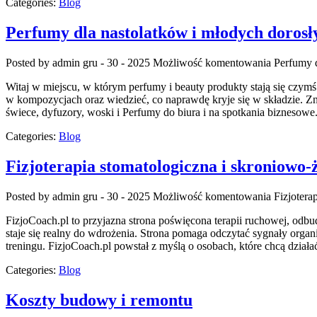
Categories:
Blog
Perfumy dla nastolatków i młodych dorosł
Posted by admin
gru - 30 - 2025
Możliwość komentowania
Perfumy d
Witaj w miejscu, w którym perfumy i beauty produkty stają się czym
w kompozycjach oraz wiedzieć, co naprawdę kryje się w składzie. Zn
świece, dyfuzory, woski i Perfumy do biura i na spotkania biznesowe
Categories:
Blog
Fizjoterapia stomatologiczna i skroniow
Posted by admin
gru - 30 - 2025
Możliwość komentowania
Fizjoter
FizjoCoach.pl to przyjazna strona poświęcona terapii ruchowej, od
staje się realny do wdrożenia. Strona pomaga odczytać sygnały organi
treningu. FizjoCoach.pl powstał z myślą o osobach, które chcą działa
Categories:
Blog
Koszty budowy i remontu