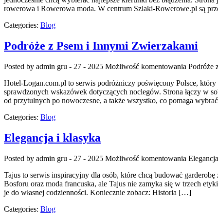
rowerowa i Rowerowa moda. W centrum Szlaki-Rowerowe.pl są prz
Categories:
Blog
Podróże z Psem i Innymi Zwierzakami
Posted by admin
gru - 27 - 2025
Możliwość komentowania
Podróże 
Hotel-Logan.com.pl to serwis podróżniczy poświęcony Polsce, który 
sprawdzonych wskazówek dotyczących noclegów. Strona łączy w sobi
od przytulnych po nowoczesne, a także wszystko, co pomaga wybra
Categories:
Blog
Elegancja i klasyka
Posted by admin
gru - 27 - 2025
Możliwość komentowania
Elegancja
Tajus to serwis inspiracyjny dla osób, które chcą budować garderobę 
Bosforu oraz moda francuska, ale Tajus nie zamyka się w trzech etykie
je do własnej codzienności. Koniecznie zobacz: Historia […]
Categories:
Blog