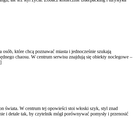
 osób, które chcą poznawać miasta i jednocześnie szukają
ędnego chaosu. W centrum serwisu znajdują się obiekty noclegowe –
]
n świata. W centrum tej opowieści stoi włoski szyk, styl znad
ienie i detale tak, by czytelnik mógł porównywać pomysły i przenosić