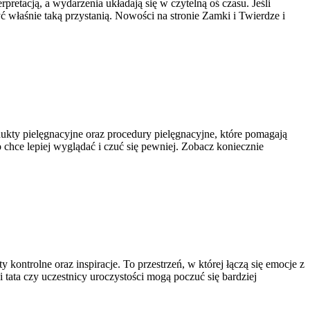
retacją, a wydarzenia układają się w czytelną oś czasu. Jeśli
 właśnie taką przystanią. Nowości na stronie Zamki i Twierdze i
dukty pielęgnacyjne oraz procedury pielęgnacyjne, które pomagają
 chce lepiej wyglądać i czuć się pewniej. Zobacz koniecznie
 kontrolne oraz inspiracje. To przestrzeń, w której łączą się emocje z
tata czy uczestnicy uroczystości mogą poczuć się bardziej