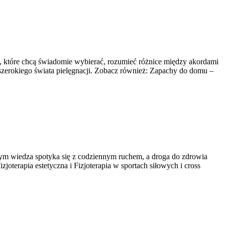
b, które chcą świadomie wybierać, rozumieć różnice między akordami
 szerokiego świata pielęgnacji. Zobacz również: Zapachy do domu –
rym wiedza spotyka się z codziennym ruchem, a droga do zdrowia
joterapia estetyczna i Fizjoterapia w sportach siłowych i cross