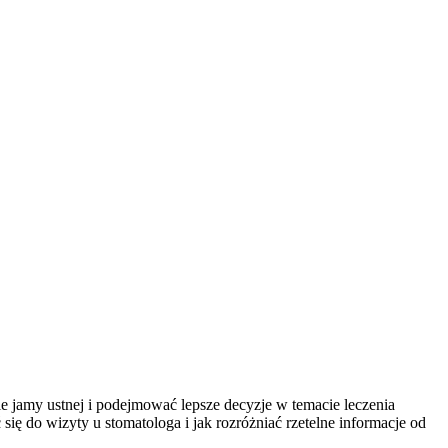
e jamy ustnej i podejmować lepsze decyzje w temacie leczenia
ię do wizyty u stomatologa i jak rozróżniać rzetelne informacje od