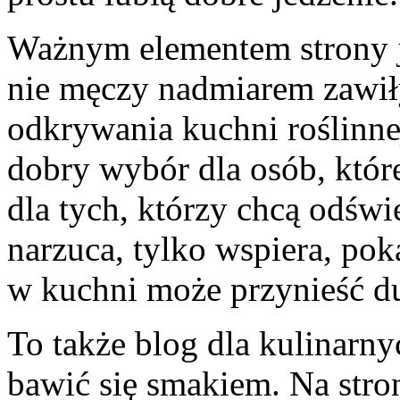
Ważnym elementem strony 
nie męczy nadmiarem zawiły
odkrywania kuchni roślinne
dobry wybór dla osób, które 
dla tych, którzy chcą odśw
narzuca, tylko wspiera, pok
w kuchni może przynieść du
To także blog dla kulinarn
bawić się smakiem. Na stro