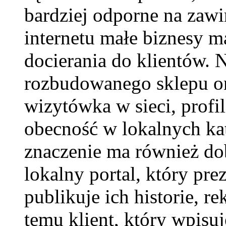
bardziej odporne na zaw
internetu małe biznesy m
docierania do klientów. 
rozbudowanego sklepu on
wizytówka w sieci, profi
obecność w lokalnych ka
znaczenie ma również do
lokalny portal, który pre
publikuje ich historie, r
temu klient, który wpisu