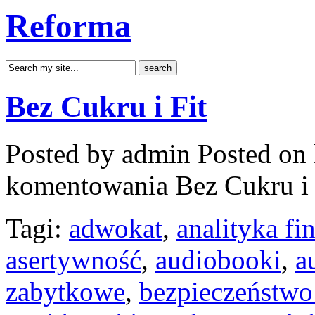
Reforma
Bez Cukru i Fit
Posted by admin
Posted on 
komentowania
Bez Cukru i 
Tagi:
adwokat
,
analityka f
asertywność
,
audiobooki
,
a
zabytkowe
,
bezpieczeństwo