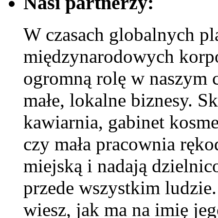
Nasi partnerzy:
W czasach globalnych pl
międzynarodowych korpor
ogromną rolę w naszym 
małe, lokalne biznesy. S
kawiarnia, gabinet kosm
czy mała pracownia rękod
miejską i nadają dzielnic
przede wszystkim ludzie. 
wiesz, jak ma na imię jeg