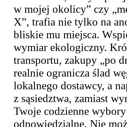
w mojej okolicy” czy „
X”, trafia nie tylko na an
bliskie mu miejsca. Wspi
wymiar ekologiczny. Kró
transportu, zakupy „po 
realnie ogranicza ślad w
lokalnego dostawcy, a na
z sąsiedztwa, zamiast w
Twoje codzienne wybory s
odpowiedzialne. Nie moż