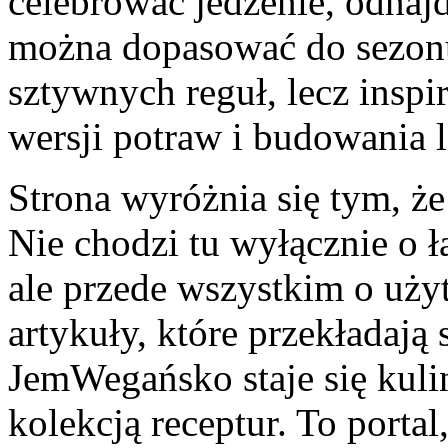
celebrować jedzenie, odnaj
można dopasować do sezon
sztywnych reguł, lecz inspi
wersji potraw i budowania
Strona wyróżnia się tym, że
Nie chodzi tu wyłącznie o ł
ale przede wszystkim o uż
artykuły, które przekładają
JemWegańsko staje się kuli
kolekcją receptur. To porta