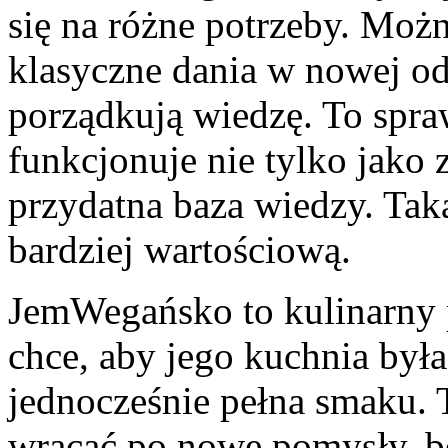
się na różne potrzeby. Moż
klasyczne dania w nowej ods
porządkują wiedzę. To spr
funkcjonuje nie tylko jako 
przydatna baza wiedzy. Tak
bardziej wartościową.
JemWegańsko to kulinarny 
chce, aby jego kuchnia była
jednocześnie pełna smaku. T
wracać po nowe pomysły, bo