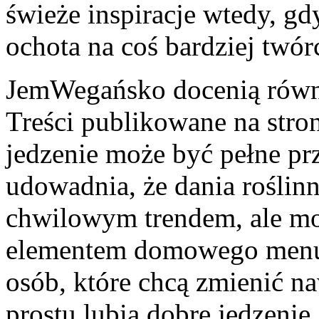
świeże inspiracje wtedy, gd
ochota na coś bardziej twór
JemWegańsko docenią równie
Treści publikowane na stro
jedzenie może być pełne prz
udowadnia, że dania roślinn
chwilowym trendem, ale mo
elementem domowego menu. 
osób, które chcą zmienić na
prostu lubią dobre jedzenie.