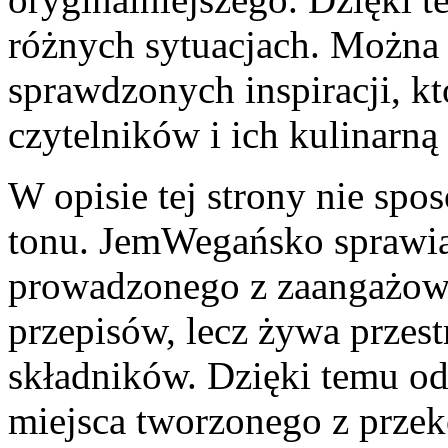
różnych sytuacjach. Można t
sprawdzonych inspiracji, kt
czytelników i ich kulinarną
W opisie tej strony nie spo
tonu. JemWegańsko sprawia
prowadzonego z zaangażowa
przepisów, lecz żywa przest
składników. Dzięki temu odb
miejsca tworzonego z przek