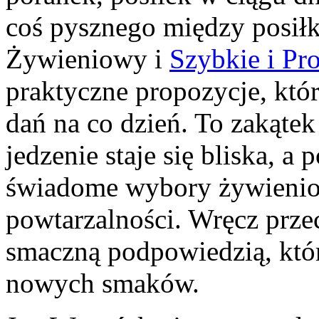
coś pysznego między posił
Żywieniowy i
Szybkie i Pro
praktyczne propozycje, kt
dań na co dzień. To zakąte
jedzenie staje się bliska, a
świadome wybory żywienio
powtarzalności. Wręcz prze
smaczną podpowiedzią, któ
nowych smaków.