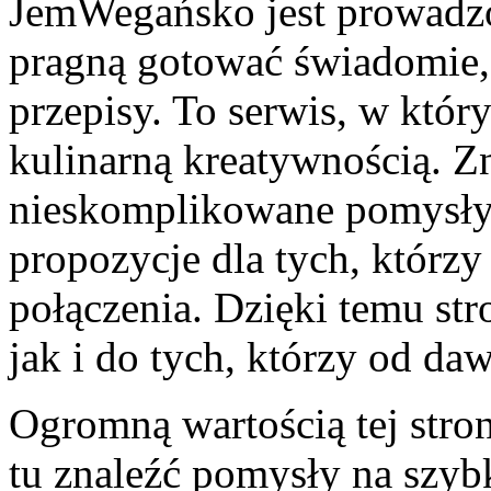
JemWegańsko jest prowadzo
pragną gotować świadomie, 
przepisy. To serwis, w któr
kulinarną kreatywnością. Z
nieskomplikowane pomysły, 
propozycje dla tych, którz
połączenia. Dzięki temu st
jak i do tych, którzy od daw
Ogromną wartością tej stro
tu znaleźć pomysły na szybk