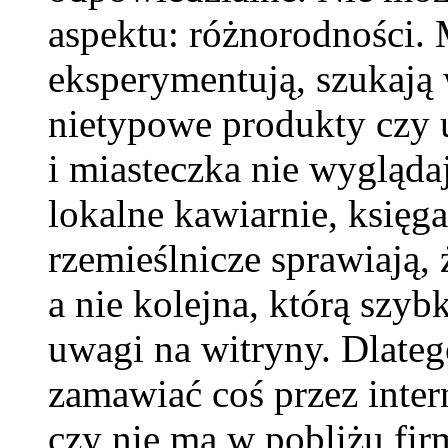
aspektu: różnorodności. 
eksperymentują, szukają
nietypowe produkty czy u
i miasteczka nie wygląda
lokalne kawiarnie, księga
rzemieślnicze sprawiają, ż
a nie kolejna, którą szyb
uwagi na witryny. Dlate
zamawiać coś przez intern
czy nie ma w pobliżu fir