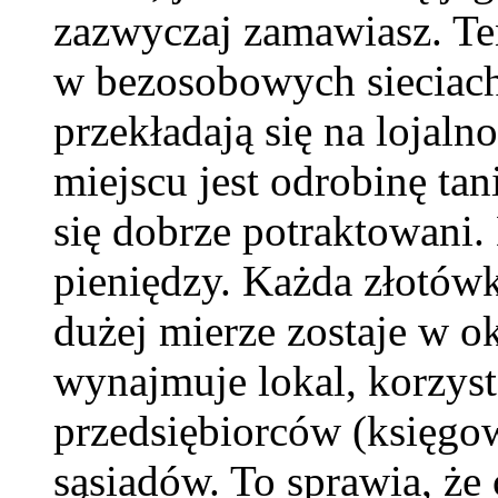
zazwyczaj zamawiasz. Ten
w bezosobowych sieciach
przekładają się na lojaln
miejscu jest odrobinę ta
się dobrze potraktowani.
pieniędzy. Każda złotów
dużej mierze zostaje w ok
wynajmuje lokal, korzyst
przedsiębiorców (księgowy
sąsiadów. To sprawia, że c