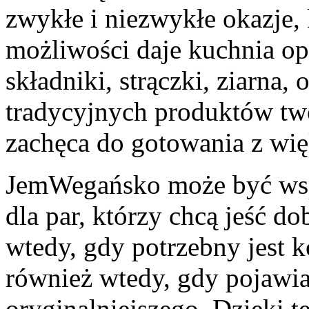
zwykłe i niezwykłe okazje, 
możliwości daje kuchnia opa
składniki, strączki, ziarna,
tradycyjnych produktów two
zachęca do gotowania z wię
JemWegańsko może być wspa
dla par, którzy chcą jeść do
wtedy, gdy potrzebny jest k
również wtedy, gdy pojawia
oryginalniejszego. Dzięki t