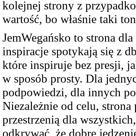
kolejnej strony z przypad
wartość, bo właśnie taki ton
JemWegańsko to strona dla
inspiracje spotykają się z d
które inspiruje bez presji,
w sposób prosty. Dla jedny
podpowiedzi, dla innych po
Niezależnie od celu, strona
przestrzenią dla wszystkich,
odkrywać, że dobre jedzeni