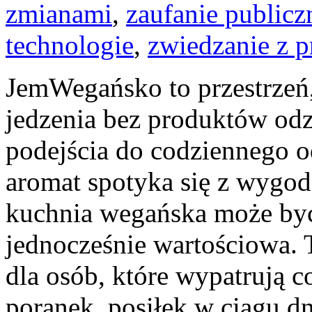
zmianami
,
zaufanie publicz
technologie
,
zwiedzanie z 
JemWegańsko to przestrzeń, 
jedzenia bez produktów od
podejścia do codziennego od
aromat spotyka się z wygodą
kuchnia wegańska może być p
jednocześnie wartościowa.
dla osób, które wypatrują 
poranek, posiłek w ciągu dn